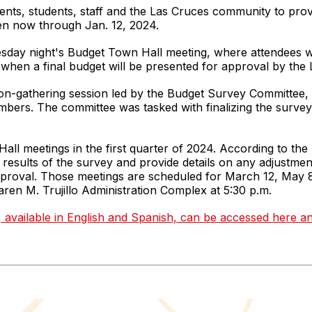
ents, students, staff and the Las Cruces community to prov
en now through Jan. 12, 2024.
sday night's Budget Town Hall meeting, where attendees w
 when a final budget will be presented for approval by th
on-gathering session led by the Budget Survey Committee, 
ers. The committee was tasked with finalizing the survey, 
Hall meetings in the first quarter of 2024. According to t
e results of the survey and provide details on any adjustme
pproval. Those meetings are scheduled for March 12, May 8
aren M. Trujillo Administration Complex at 5:30 p.m.
ailable in English and Spanish, can be accessed here and