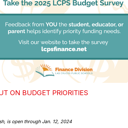
UT ON BUDGET PRIORITIES
ish, is open through Jan. 12, 2024