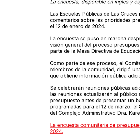
La encuesta, disponible en inglés y e
Las Escuelas Públicas de Las Cruces i
comentarios sobre las prioridades pr
el 12 de enero de 2024.
La encuesta se puso en marcha despué
visión general del proceso presupue
parte de la Mesa Directiva de Educac
Como parte de ese proceso, el Comité
miembros de la comunidad, dirigió una 
que obtiene información pública adicio
Se celebrarán reuniones públicas adi
las reuniones actualizarán al público 
presupuesto antes de presentar un bo
programadas para el 12 de marzo, el 8
del Complejo Administrativo Dra. Karen
La encuesta comunitaria de presupuest
2024.