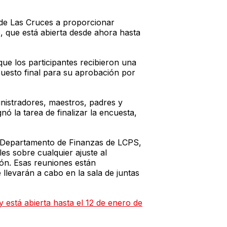
d de Las Cruces a proporcionar
, que está abierta desde ahora hasta
ue los participantes recibieron una
uesto final para su aprobación por
nistradores, maestros, padres y
ó la tarea de finalizar la encuesta,
el Departamento de Finanzas de LCPS,
es sobre cualquier ajuste al
ón. Esas reuniones están
llevarán a cabo en la sala de juntas
 está abierta hasta el 12 de enero de