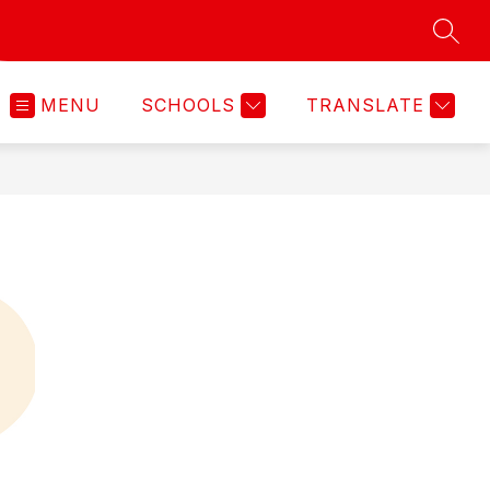
SEAR
MENU
SCHOOLS
TRANSLATE