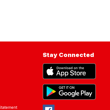
Stay Connected
 Statement